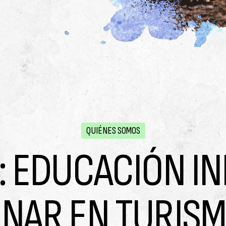
QUIÉNES SOMOS
: EDUCACIÓN I
INAR EN TURISM