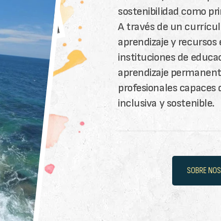
sostenibilidad como pr
A través de un currícu
aprendizaje y recursos
instituciones de educac
aprendizaje permanente
profesionales capaces 
inclusiva y sostenible.
SOBRE NO