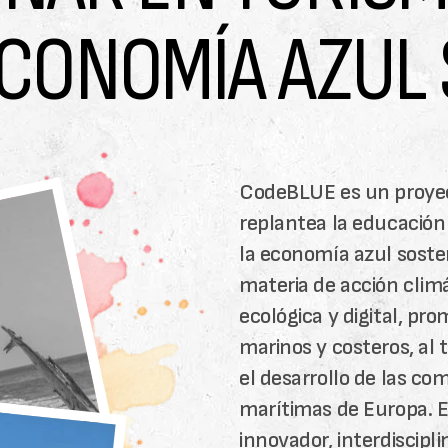
ECONOMÍA AZUL 
CodeBLUE es un proyec
replantea la educación 
la economía azul soste
materia de acción clim
ecológica y digital, pr
marinos y costeros, al
el desarrollo de las co
marítimas de Europa. E
innovador, interdiscipl