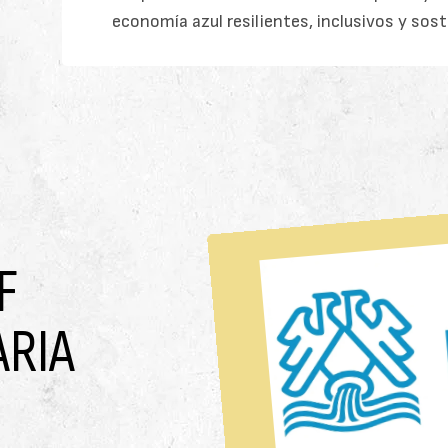
economía azul resilientes, inclusivos y sost
F
ARIA