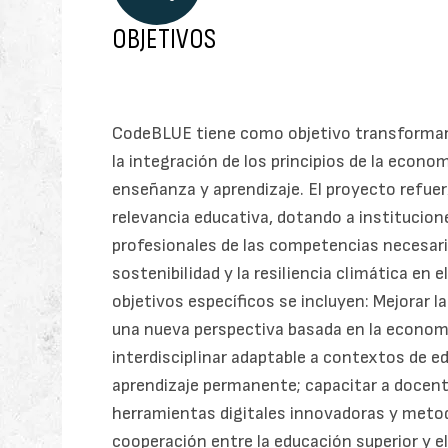
OBJETIVOS
CodeBLUE tiene como objetivo transformar 
la integración de los principios de la econo
enseñanza y aprendizaje. El proyecto refuerza
relevancia educativa, dotando a institucion
profesionales de las competencias necesari
sostenibilidad y la resiliencia climática en
objetivos específicos se incluyen: Mejorar l
una nueva perspectiva basada en la economía 
interdisciplinar adaptable a contextos de e
aprendizaje permanente; capacitar a docent
herramientas digitales innovadoras y metod
cooperación entre la educación superior y e