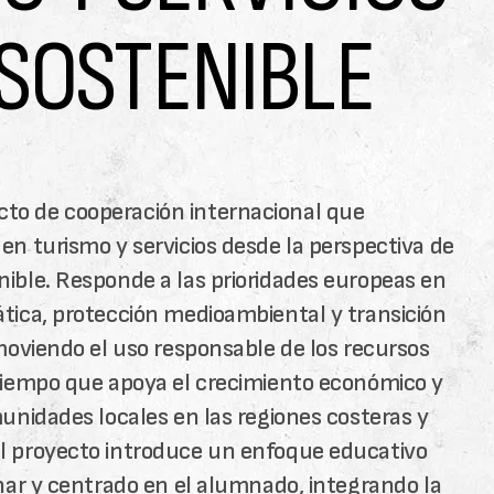
SOSTENIBLE
to de cooperación internacional que
en turismo y servicios desde la perspectiva de
nible. Responde a las prioridades europeas en
ática, protección medioambiental y transición
omoviendo el uso responsable de los recursos
 tiempo que apoya el crecimiento económico y
munidades locales en las regiones costeras y
l proyecto introduce un enfoque educativo
inar y centrado en el alumnado, integrando la