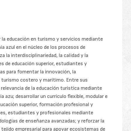
la educación en turismo y servicios mediante
mía azul en el núcleo de los procesos de
 la interdisciplinariedad, la calidad y la
es de educación superior, estudiantes y
as para fomentar la innovación, la
 el turismo costero y marítimo. Entre sus
a relevancia de la educación turística mediante
azu; desarrollar un currículo flexible, modular e
ducación superior, formación profesional y
es, estudiantes y profesionales mediante
ologías de enseñanza avanzadas; y reforzar la
l tejido empresarial para apoyar ecosistemas de