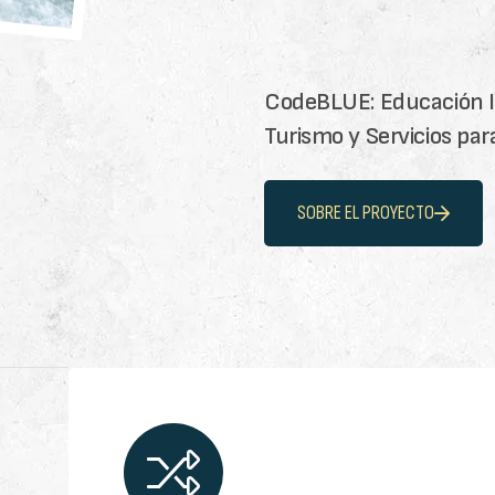
CodeBLUE: Educación In
Turismo y Servicios pa
SOBRE EL PROYECTO