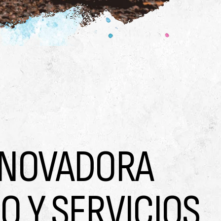
NNOVADORA
O Y SERVICIOS