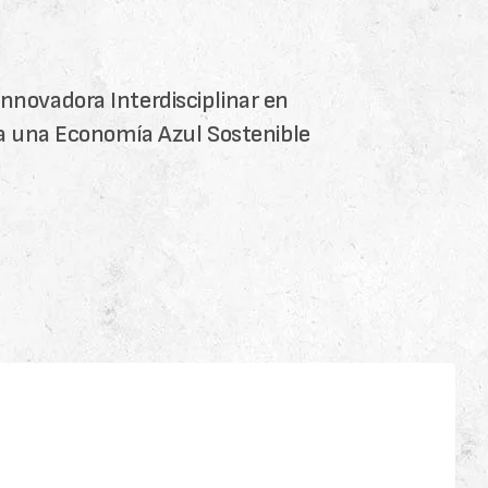
novadora Interdisciplinar en
ra una Economía Azul Sostenible