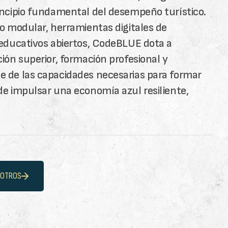
incipio fundamental del desempeño turístico.
lo modular, herramientas digitales de
 educativos abiertos, CodeBLUE dota a
ión superior, formación profesional y
 de las capacidades necesarias para formar
de impulsar una economía azul resiliente,
SOTROS