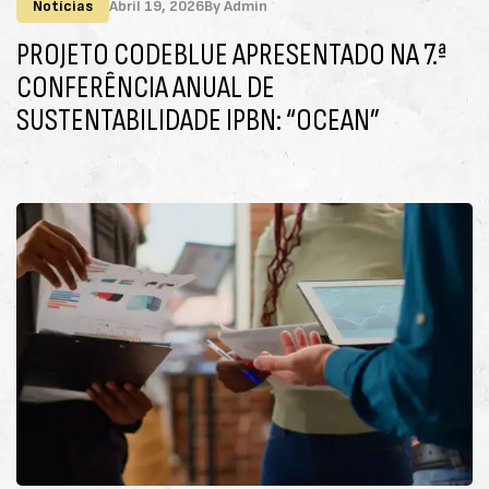
Notícias
Abril 19, 2026
By
Admin
PROJETO CODEBLUE APRESENTADO NA 7.ª
CONFERÊNCIA ANUAL DE
SUSTENTABILIDADE IPBN: “OCEAN”